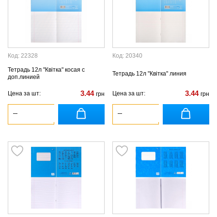
Код: 22328
Код: 20340
Тетрадь 12л "Квiтка" косая с
Тетрадь 12л "Квiтка" линия
доп.линией
3.44
3.44
Цена за шт:
Цена за шт:
грн
грн