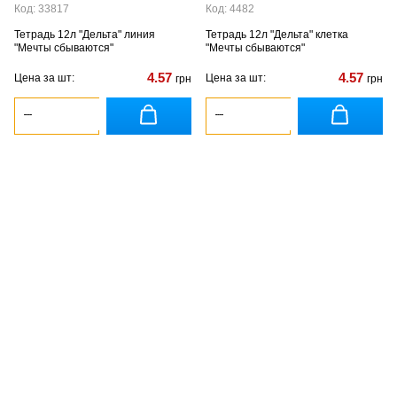
Код: 33817
Код: 4482
Тетрадь 12л "Дельта" линия
Тетрадь 12л "Дельта" клетка
"Мечты сбываются"
"Мечты сбываются"
4.57
4.57
Цена за шт:
Цена за шт:
грн
грн