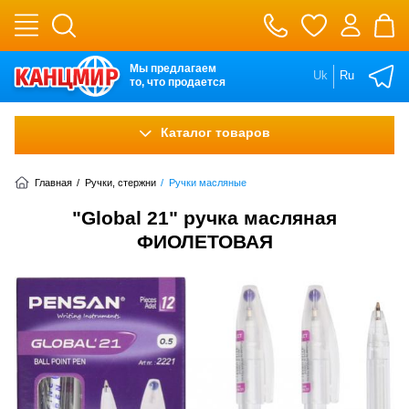
Мы предлагаем
Uk
Ru
то, что продается
Каталог товаров
Главная
/
Ручки, стержни
/
Ручки масляные
"Global 21" ручка масляная
ФИОЛЕТОВАЯ