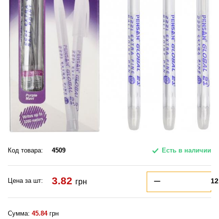
Код товара:
4509
Есть в наличии
3.82
Цена за шт:
грн
Сумма:
45.84
грн