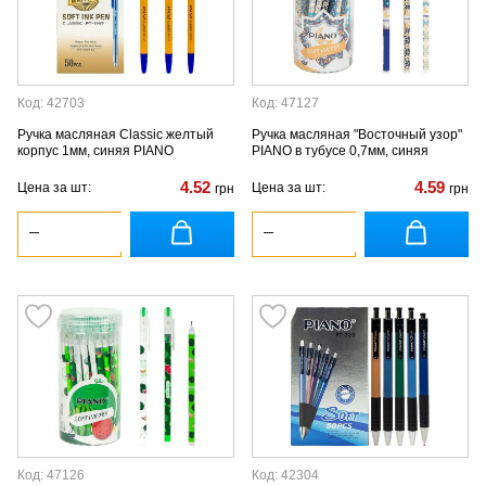
Код: 42703
Код: 47127
Ручка масляная Classic желтый
Ручка масляная "Восточный узор"
корпус 1мм, синяя PIANO
PIANO в тубусе 0,7мм, синяя
4.52
4.59
Цена за шт:
Цена за шт:
грн
грн
Код: 47126
Код: 42304