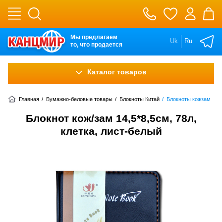
Мы предлагаем
Uk
Ru
то, что продается
Каталог товаров
Главная
/
Бумажно-беловые товары
/
Блокноты Китай
/
Блокноты кожзам
Блокнот кож/зам 14,5*8,5см, 78л,
клетка, лист-белый