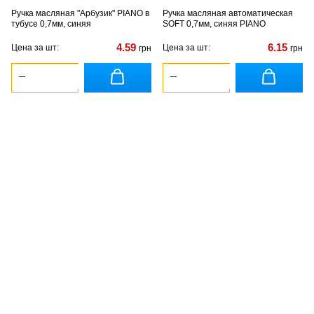
Ручка масляная "Арбузик" PIANO в
Ручка масляная автоматическая
тубусе 0,7мм, синяя
SOFT 0,7мм, синяя PIANO
4.59
6.15
Цена за шт:
Цена за шт:
грн
грн