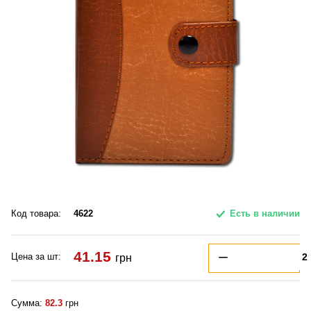
Код товара:
4622
Есть в наличии
41.15
Цена за шт:
грн
Сумма:
82.3
грн