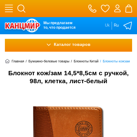
Мы предлагаем
Uk
Ru
то, что продается
Каталог товаров
Главная
/
Бумажно-беловые товары
/
Блокноты Китай
/
Блокноты кожзам
Блокнот кож/зам 14,5*8,5см с ручкой,
98л, клетка, лист-белый