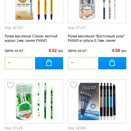
Код: 42703
Код: 47127
Ручка масляная Classic желтый
Ручка масляная "Восточный узор"
корпус 1мм, синяя PIANO
PIANO в тубусе 0,7мм, синяя
4.52
4.59
Цена за шт:
Цена за шт:
грн
грн
Код: 47126
Код: 42304