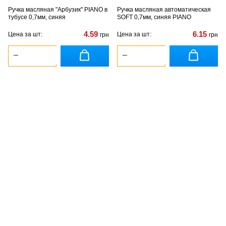
Ручка масляная "Арбузик" PIANO в
Ручка масляная автоматическая
тубусе 0,7мм, синяя
SOFT 0,7мм, синяя PIANO
4.59
6.15
Цена за шт:
Цена за шт:
грн
грн