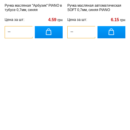
Ручка масляная "Арбузик" PIANO в
Ручка масляная автоматическая
тубусе 0,7мм, синяя
SOFT 0,7мм, синяя PIANO
4.59
6.15
Цена за шт:
Цена за шт:
грн
грн