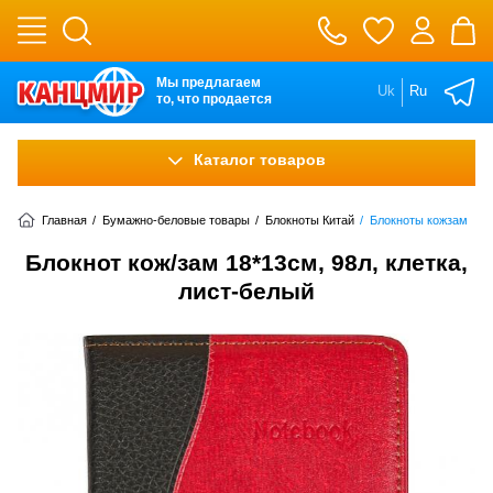
Мы предлагаем
Uk
Ru
то, что продается
Каталог товаров
Главная
/
Бумажно-беловые товары
/
Блокноты Китай
/
Блокноты кожзам
Блокнот кож/зам 18*13см, 98л, клетка,
лист-белый