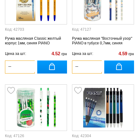
Код: 42703
Код: 47127
Ручка масляная Classic желтый
Ручка масляная "Восточный узор"
корпус 1мм, синяя PIANO
PIANO в тубусе 0,7мм, синяя
4.52
4.59
Цена за шт:
Цена за шт:
грн
грн
Код: 47126
Код: 42304