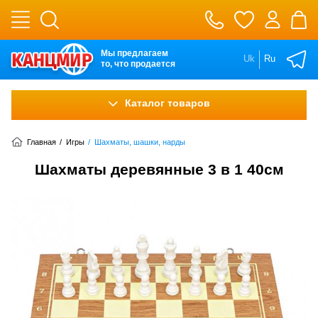
Мы предлагаем
Uk
Ru
то, что продается
Каталог товаров
Главная
/
Игры
/
Шахматы, шашки, нарды
Шахматы деревянные 3 в 1 40см