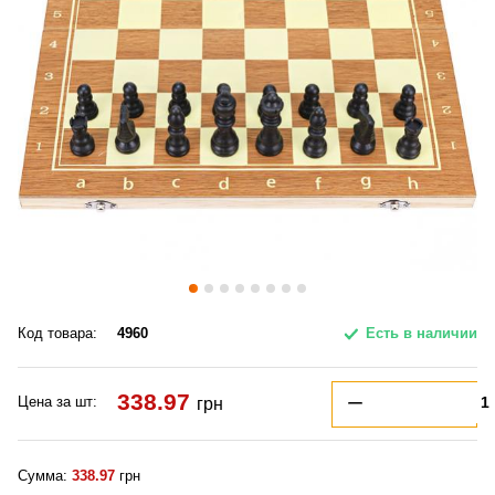
Код товара:
4960
Есть в наличии
338.97
Цена за шт:
грн
Сумма:
338.97
грн