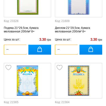
Код: 23328
Код: 21609
Подяка 21*29,5см, бумага
Диплом 21*29,5см, бумага
мелованная 200г/м² 8+
мелованная 200г/м² 8+
3.30
3.30
Цена за шт:
Цена за шт:
грн
грн
Код: 21565
Код: 21564