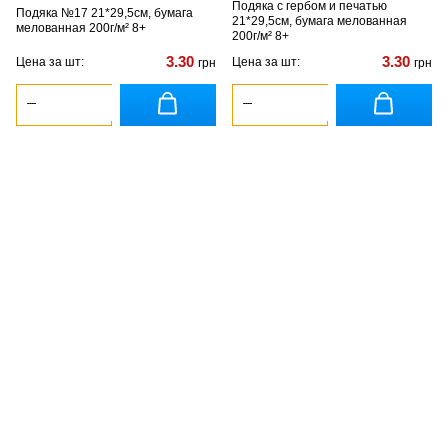
Подяка с гербом и печатью
Подяка №17 21*29,5см, бумага
21*29,5см, бумага мелованная
мелованная 200г/м² 8+
200г/м² 8+
3.30
3.30
Цена за шт:
Цена за шт:
грн
грн