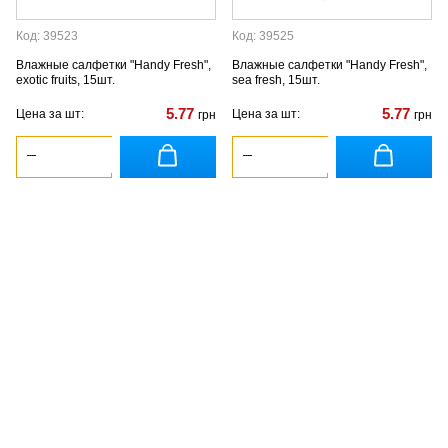
Код: 39523
Код: 39525
Влажные салфетки "Handy Fresh",
Влажные салфетки "Handy Fresh",
exotic fruits, 15шт.
sea fresh, 15шт.
5.77
5.77
Цена за шт:
Цена за шт:
грн
грн