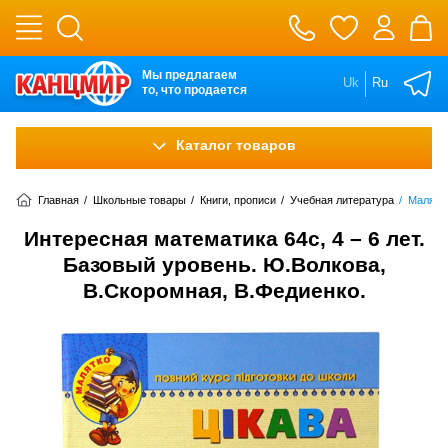
Мы предлагаем
Uk
Ru
то, что продается
Каталог товаров
Главная
/
Школьные товары
/
Книги, прописи
/
Учебная литература
/
Малятк
Интересная математика 64с, 4 – 6 лет.
Базовый уровень. Ю.Волкова,
В.Скоромная, В.Федиенко.