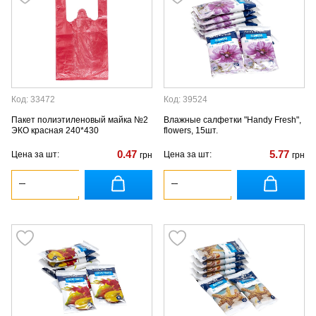
Код: 33472
Код: 39524
Пакет полиэтиленовый майка №2
Влажные салфетки "Handy Fresh",
ЭКО красная 240*430
flowers, 15шт.
0.47
5.77
Цена за шт:
Цена за шт:
грн
грн