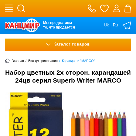
Мы предлагаем
Uk
Ru
то, что продается
Каталог товаров
Главная
/
Все для рисования
/
Карандаши "MARCO"
Набор цветных 2х сторон. карандашей
24цв серия Superb Writer MARCO