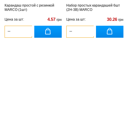
Карандаш простой с резинкой
Набор простых карандашей 6шт
MARCO (1шт)
(2Н-3В) MARCO
4.57
30.26
Цена за шт:
Цена за шт:
грн
грн