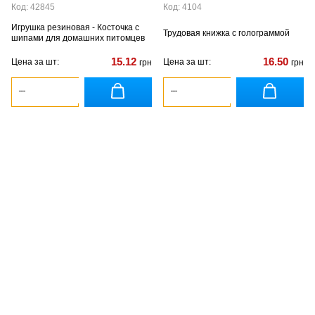
Код: 42845
Код: 4104
Игрушка резиновая - Косточка с
Трудовая книжка с голограммой
шипами для домашних питомцев
15.12
16.50
Цена за шт:
Цена за шт:
грн
грн