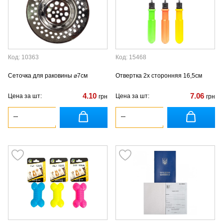
Код: 10363
Код: 15468
Сеточка для раковины ⌀7см
Отвертка 2х сторонняя 16,5см
4.10
7.06
Цена за шт:
Цена за шт:
грн
грн