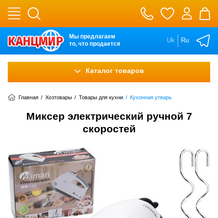
Мы предлагаем
Uk
Ru
то, что продается
Каталог товаров
Главная
/
Хозтовары
/
Товары для кухни
/
Кухонная утварь
Миксер электрический ручной 7
скоростей