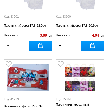
Код: 33601
Код: 33600
Пакеты-слайдеры 17,8*22,9см
Пакеты-слайдеры 17,8*20,3см
3.89
4.04
Цена за шт:
Цена за шт:
грн
грн
Код: 42713
Код: 15484
Пакет ламинированный
Влажные салфетки 15шт "Mix