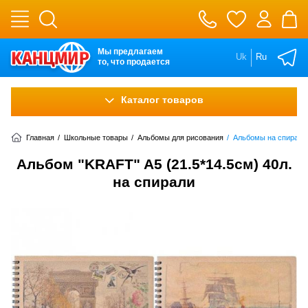
Мы предлагаем
Uk
Ru
то, что продается
Каталог товаров
Главная
/
Школьные товары
/
Альбомы для рисования
/
Альбомы на спирали
Альбом "KRAFT" A5 (21.5*14.5см) 40л.
на спирали