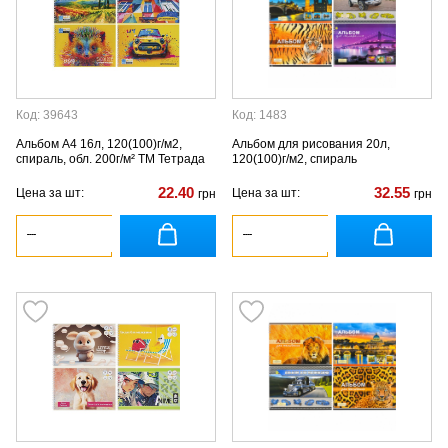
Код: 39643
Код: 1483
Альбом А4 16л, 120(100)г/м2,
Альбом для рисования 20л,
спираль, обл. 200г/м² ТМ Тетрада
120(100)г/м2, спираль
22.40
32.55
Цена за шт:
Цена за шт:
грн
грн