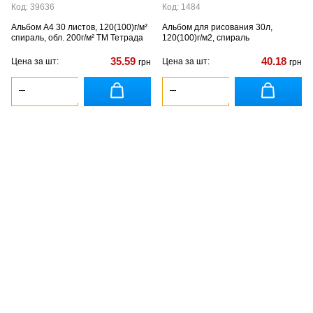
Код: 39636
Код: 1484
Альбом А4 30 листов, 120(100)г/м²
Альбом для рисования 30л,
спираль, обл. 200г/м² ТМ Тетрада
120(100)г/м2, спираль
35.59
40.18
Цена за шт:
Цена за шт:
грн
грн