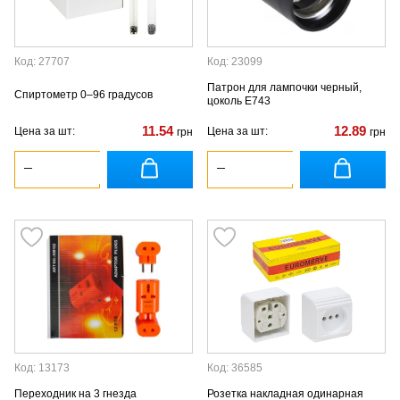
Код: 27707
Код: 23099
Патрон для лампочки черный,
Спиртометр 0–96 градусов
цоколь Е743
11.54
12.89
Цена за шт:
Цена за шт:
грн
грн
Код: 13173
Код: 36585
Переходник на 3 гнезда
Розетка накладная одинарная