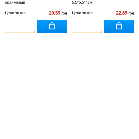
оранжевый
5,5*5,5*4см
20.59
22.89
Цена за шт:
Цена за шт:
грн
грн