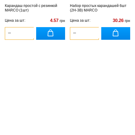
Карандаш простой с резинкой
Набор простых карандашей 6шт
MARCO (1шт)
(2Н-3В) MARCO
4.57
30.26
Цена за шт:
Цена за шт:
грн
грн