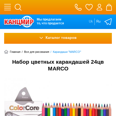
Мы предлагаем
Uk
Ru
то, что продается
Каталог товаров
Главная
/
Все для рисования
/
Карандаши "MARCO"
Набор цветных карандашей 24цв
MARCO