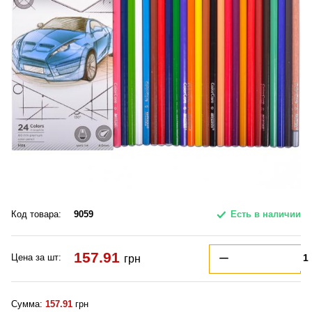
Код товара:
9059
Есть в наличии
157.91
Цена за шт:
грн
Сумма:
157.91
грн