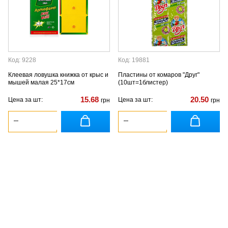
Код: 9228
Код: 19881
Клеевая ловушка книжка от крыс и
Пластины от комаров "Друг"
мышей малая 25*17см
(10шт=1блистер)
15.68
20.50
Цена за шт:
Цена за шт:
грн
грн