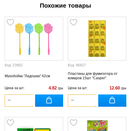
Похожие товары
Код: 23902
Код: 46927
Пластины для фумигатора от
Мухобойка "Ладошка" 42см
комаров 15шт "Сasper"
4.82
12.60
Цена за шт:
Цена за шт:
грн
грн