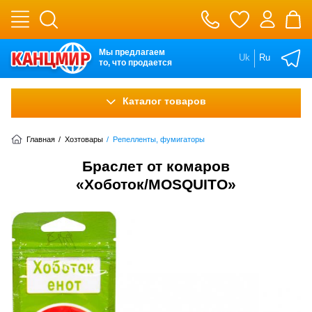
Мы предлагаем
Uk
Ru
то, что продается
Каталог товаров
Главная
/
Хозтовары
/
Репелленты, фумигаторы
Браслет от комаров
«Хоботок/MOSQUITO»