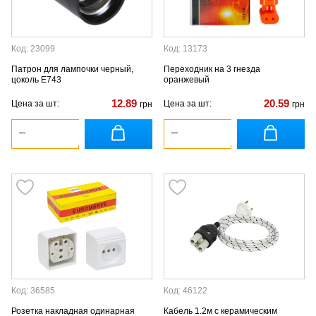
Код: 23099
Код: 13173
Патрон для лампочки черный,
Переходник на 3 гнезда
цоколь Е743
оранжевый
12.89
20.59
Цена за шт:
Цена за шт:
грн
грн
Код: 36585
Код: 46122
Розетка накладная одинарная
Кабель 1.2м с керамическим