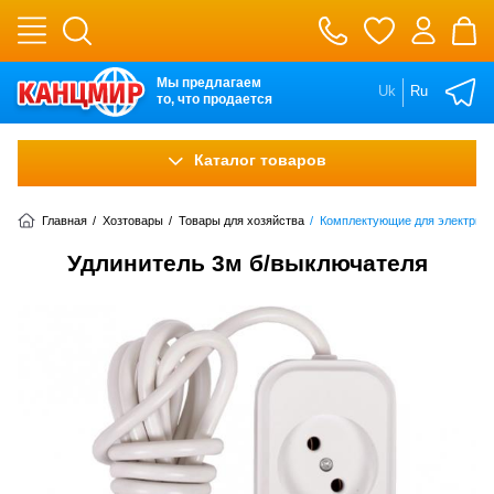
Мы предлагаем
Uk
Ru
то, что продается
Каталог товаров
Главная
/
Хозтовары
/
Товары для хозяйства
/
Комплектующие для электрики
Удлинитель 3м б/выключателя