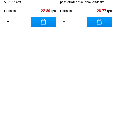
5,5*5,5*4см
разъёмом в тканевой оплётке
22.89
28.77
Цена за шт:
Цена за шт:
грн
грн