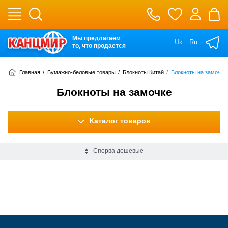
Мы предлагаем
Uk
Ru
то, что продается
Главная
/
Бумажно-беловые товары
/
Блокноты Китай
/
Блокноты на замочке
Блокноты на замочке
Каталог товаров
Сперва дешевые