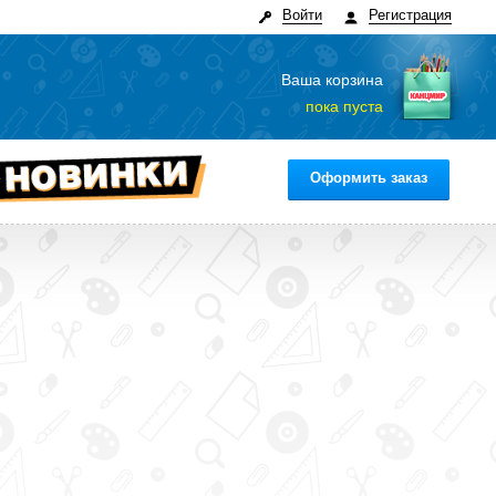
Войти
Регистрация
Ваша корзина
пока пуста
Оформить заказ