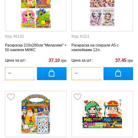
Код: 46132
Код: 41111
Раскраска 210х280см "Миласики" +
Раскраска на спирали А5 с
50 наклеек МИКС
наклейками 12л.
37.10
37.45
Цена за шт:
Цена за шт:
грн
грн