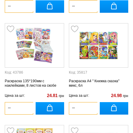
Код: 43786
Код: 35817
Раскраска 135*190мм с
Раскраска А4 " Книжка сказка"
наклейками, 8 листов на скобе
микс, 6л
24.81
24.98
Цена за шт:
Цена за шт:
грн
грн