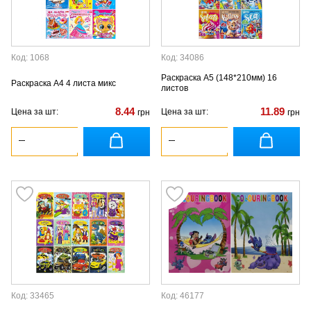
Код: 1068
Код: 34086
Раскраска А5 (148*210мм) 16
Раскраска А4 4 листа микс
листов
8.44
11.89
Цена за шт:
Цена за шт:
грн
грн
Код: 33465
Код: 46177