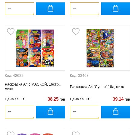
Код: 42622
Код: 33468
Раскраска А4 с МАСКОЙ, 16стр.,
Раскраска А4 "Супер" 18л, микс
микс
38.25
39.14
Цена за шт:
Цена за шт:
грн
грн