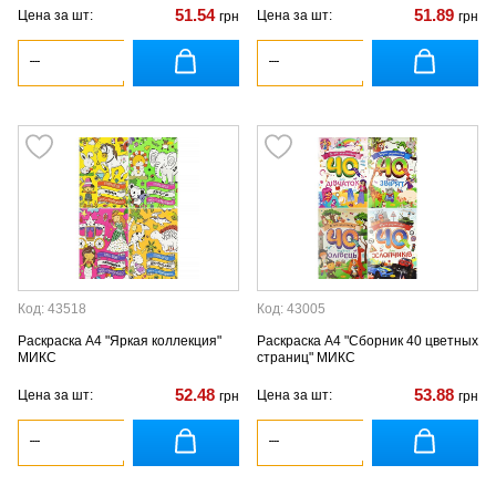
51.54
51.89
Цена за шт:
Цена за шт:
грн
грн
Код: 43518
Код: 43005
Раскраска А4 "Яркая коллекция"
Раскраска А4 "Сборник 40 цветных
МИКС
страниц" МИКС
52.48
53.88
Цена за шт:
Цена за шт:
грн
грн