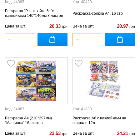
Код: 44395
Код: 40420
Раскраска "Розвивайка 6+"с
Раскраска-сборка А4, 16 стр
наклейками 140*140мм 8 листов
20.33
20.97
Цена за шт:
Цена за шт:
грн
грн
Код: 34087
Код: 41883
Раскраска А4 (210*297мм)
Раскраска А6 с наклейками на
"Машинки" 16 листов
спирале 12л.
23.53
24.21
Цена за шт:
Цена за шт:
грн
грн