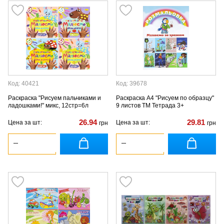
Код: 40421
Код: 39678
Раскраска "Рисуем пальчиками и
Раскраска А4 "Рисуем по образцу"
ладошками!" микс, 12стр=6л
9 листов ТМ Тетрада 3+
26.94
29.81
Цена за шт:
Цена за шт:
грн
грн