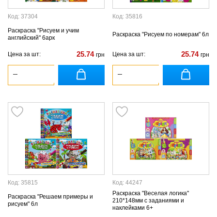
Код: 37304
Код: 35816
Раскраска "Рисуем и учим
Раскраска "Рисуем по номерам" 6л
английский" 6арк
25.74
25.74
Цена за шт:
Цена за шт:
грн
грн
Код: 35815
Код: 44247
Раскраска "Веселая логика"
Раскраска "Решаем примеры и
210*148мм с заданиями и
рисуем" 6л
наклейками 6+