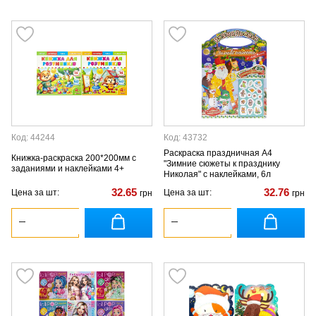
Код: 44244
Код: 43732
Раскраска праздничная А4
Книжка-раскраска 200*200мм с
"Зимние сюжеты к празднику
заданиями и наклейками 4+
Николая" с наклейками, 6л
32.65
32.76
Цена за шт:
Цена за шт:
грн
грн