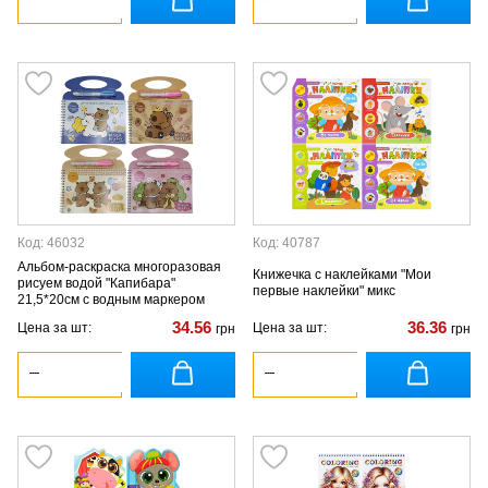
Код: 46032
Код: 40787
Альбом-раскраска многоразовая
Книжечка с наклейками "Мои
рисуем водой "Капибара"
первые наклейки" микс
21,5*20см с водным маркером
34.56
36.36
Цена за шт:
Цена за шт:
грн
грн