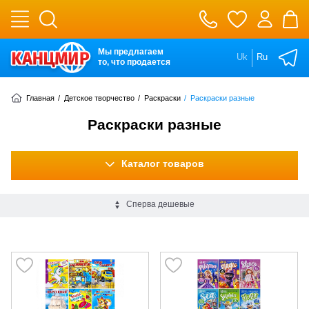
Мы предлагаем
Uk
Ru
то, что продается
Главная
/
Детское творчество
/
Раскраски
/
Раскраски разные
Раскраски разные
Каталог товаров
Сперва дешевые