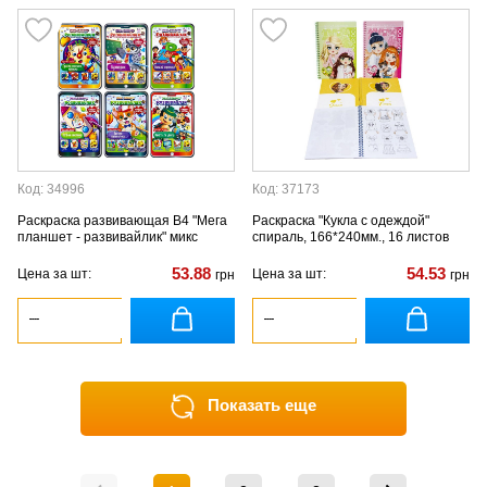
Код: 34996
Код: 37173
Раскраска развивающая В4 "Мега
Раскраска "Кукла с одеждой"
планшет - развивайлик" микс
спираль, 166*240мм., 16 листов
53.88
54.53
Цена за шт:
Цена за шт:
грн
грн
Показать еще