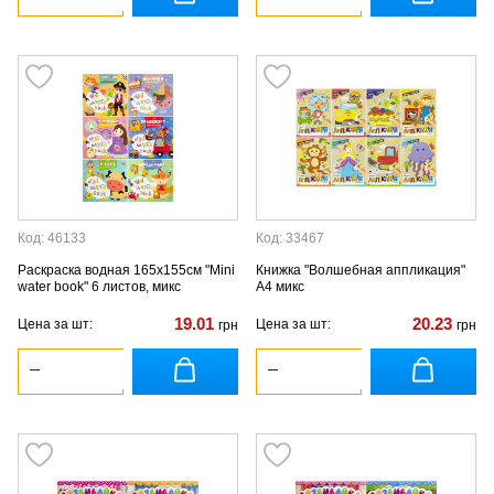
Код: 46133
Код: 33467
Раскраска водная 165х155см "Mini
Книжка "Волшебная аппликация"
water book" 6 листов, микс
А4 микс
19.01
20.23
Цена за шт:
Цена за шт:
грн
грн