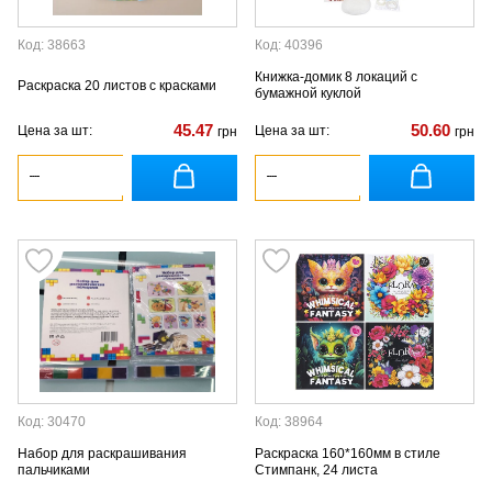
Код: 38663
Код: 40396
Книжка-домик 8 локаций с
Раскраска 20 листов с красками
бумажной куклой
45.47
50.60
Цена за шт:
Цена за шт:
грн
грн
Код: 30470
Код: 38964
Набор для раскрашивания
Раскраска 160*160мм в стиле
пальчиками
Стимпанк, 24 листа