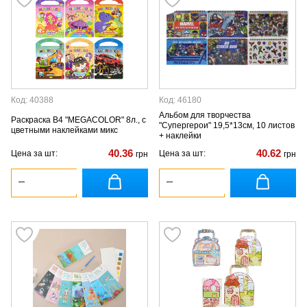
Код: 40388
Код: 46180
Альбом для творчества
Раскраска В4 "MEGACOLOR" 8л., с
"Супергерои" 19,5*13см, 10 листов
цветными наклейками микс
+ наклейки
40.36
40.62
Цена за шт:
Цена за шт:
грн
грн