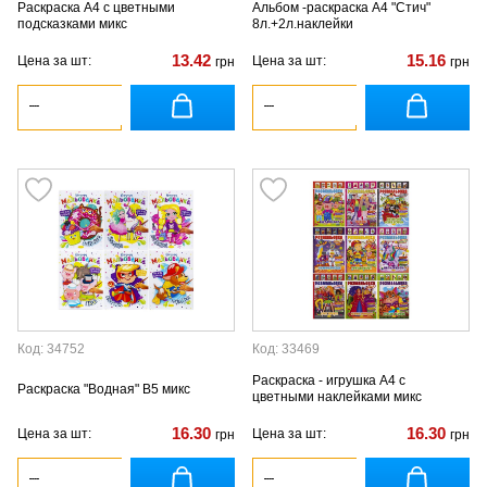
Раскраска А4 с цветными
Альбом -раскраска А4 "Стич"
подсказками микс
8л.+2л.наклейки
13.42
15.16
Цена за шт:
Цена за шт:
грн
грн
Код: 34752
Код: 33469
Раскраска - игрушка А4 с
Раскраска "Водная" В5 микс
цветными наклейками микс
16.30
16.30
Цена за шт:
Цена за шт:
грн
грн