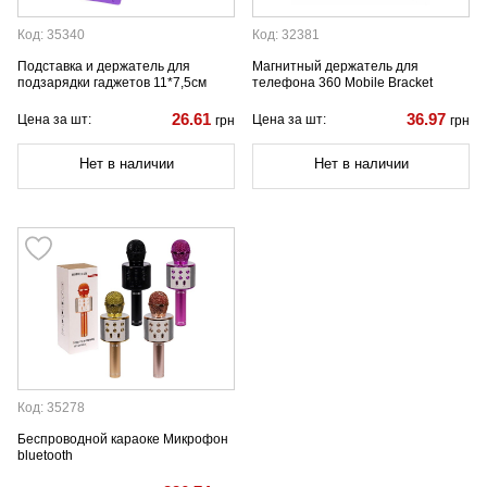
Код: 35340
Код: 32381
Подставка и держатель для
Магнитный держатель для
подзарядки гаджетов 11*7,5см
телефона 360 Mobile Bracket
26.61
36.97
Цена за шт:
Цена за шт:
грн
грн
Нет в наличии
Нет в наличии
Код: 35278
Беспроводной караоке Микрофон
bluetooth