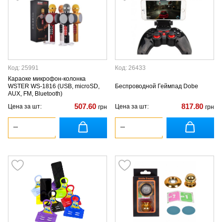
Код: 25991
Код: 26433
Караоке микрофон-колонка
WSTER WS-1816 (USB, microSD,
Беспроводной Геймпад Dobe
AUX, FM, Bluetooth)
507.60
817.80
Цена за шт:
Цена за шт:
грн
грн