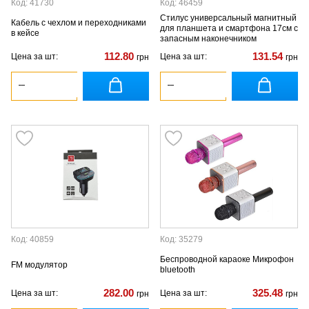
Код: 41730
Код: 46459
Стилус универсальный магнитный
Кабель с чехлом и переходниками
для планшета и смартфона 17см с
в кейсе
запасным наконечником
112.80
131.54
Цена за шт:
Цена за шт:
грн
грн
Код: 40859
Код: 35279
Беспроводной караоке Микрофон
FM модулятор
bluetooth
282.00
325.48
Цена за шт:
Цена за шт:
грн
грн