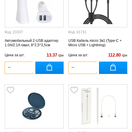
Код: 23337
Код: 41731
Автомобильный 2-USB адаптер
USB Кабель micro 3в1 (Type-C +
1.0А/2.1А овал, 8*2,5*3,5см
Micro USB + Lightning)
13.37
112.80
Цена за шт:
Цена за шт:
грн
грн