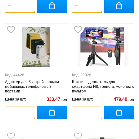
Код: 44428
Код: 29928
Адаптер для быстрой зарядки
Штатив - держатель для
мобильных телефонов с 8
смартфона Н8, тренога, монопод с
портами
пультом
333.47
479.40
Цена за шт:
Цена за шт:
грн
грн