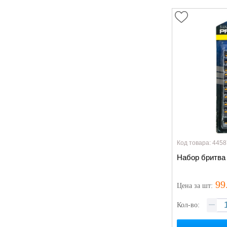
Код товара: 4458
Набор бритва
99
Цена
за шт
:
Кол-во: