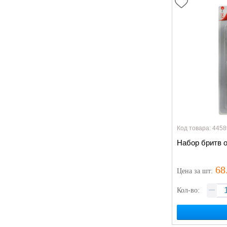
Код товара: 4458
Набор бритв 
68
Цена
за шт
:
Кол-во: