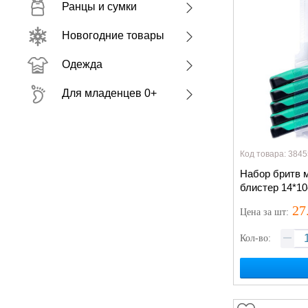
Ранцы и сумки
Новогодние товары
Одежда
Для младенцев 0+
Код товара: 3845
Набор бритв м
блистер 14*1
27
Цена
за шт
:
Кол-во: