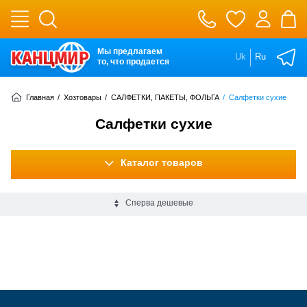
Мы предлагаем
Uk
Ru
то, что продается
Главная
/
Хозтовары
/
САЛФЕТКИ, ПАКЕТЫ, ФОЛЬГА
/
Салфетки сухие
Салфетки сухие
Каталог товаров
Сперва дешевые