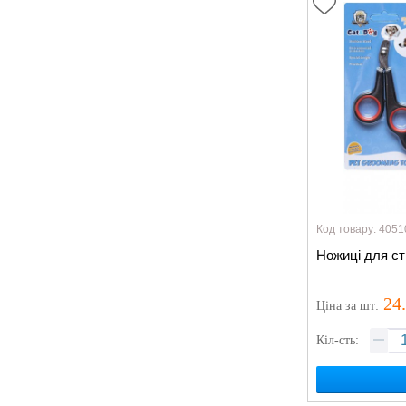
Код товару: 4051
Ножиці для стр
24
Ціна
за шт
:
Кіл-сть: