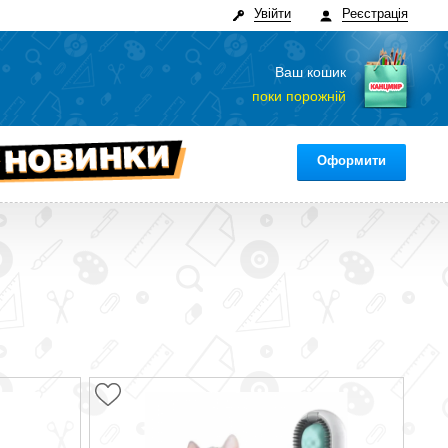
Увійти
Реєстрація
Ваш кошик
поки порожній
Оформити