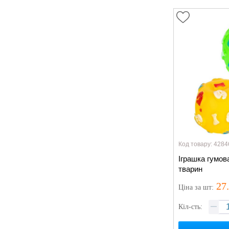
Код товару: 4284
Іграшка гумов
тварин
27
Ціна
за шт
:
Кіл-сть: