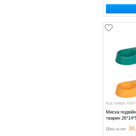
Код товару: 4287
Миска подвій
тварин 26*14*
30
Ціна
за шт
: