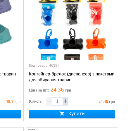
Код товару: 46397
 тварин
Контейнер-брелок (диспансер) з пакетами
для збирання тварин
24.36
Ціна
за шт
:
грн
Кіл-сть:
18.7
грн
24.36
грн
Купити