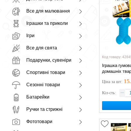
Все для малювання
Іграшки та приколи
Ігри
Все для свята
Код товару: 4284
Подарунки, сувеніри
Іграшка гумов
домашніх тва
Спортивні товари
15
Ціна
за шт
:
Сезонні товари
Кіл-сть:
Батарейки
Ручки та стрижні
Фототовари