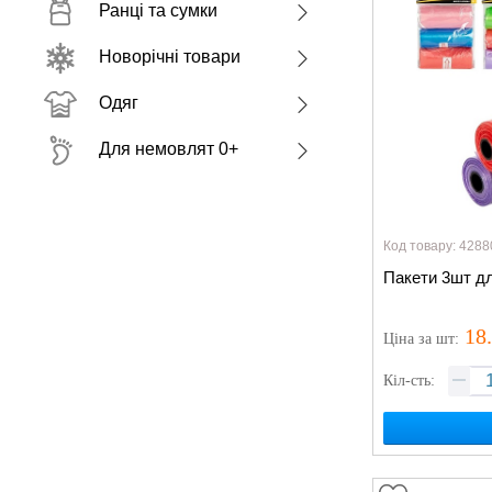
Ранці та сумки
Новорічні товари
Одяг
Для немовлят 0+
Код товару: 4288
Пакети 3шт д
18
Ціна
за шт
:
Кіл-сть: