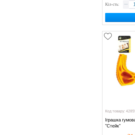
Кіл-сть:
Код товару: 4285
Іграшка гумов
"Стейк"