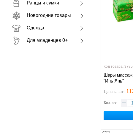
Ранцы и сумки
Новогодние товары
Одежда
Для младенцев 0+
Код товара: 3785
Шары массаж
"Инь Янь"
11
Цена
за шт
:
Кол-во: