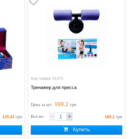
Код товара: 41375
Тренажер для пресса
169.2
Цена
за шт
:
грн
Кол-во:
129.43
грн
169.2
грн
Купить