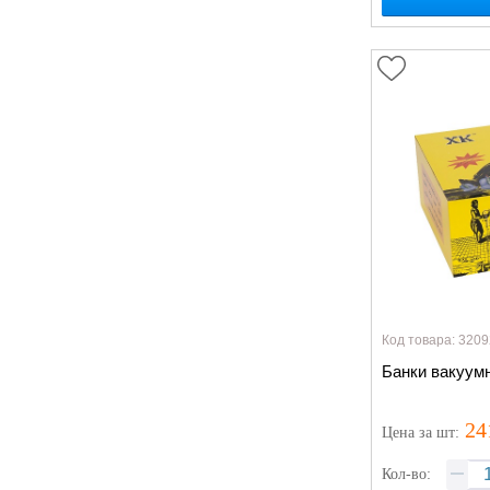
Код товара: 3209
Банки вакуум
24
Цена
за шт
:
Кол-во: