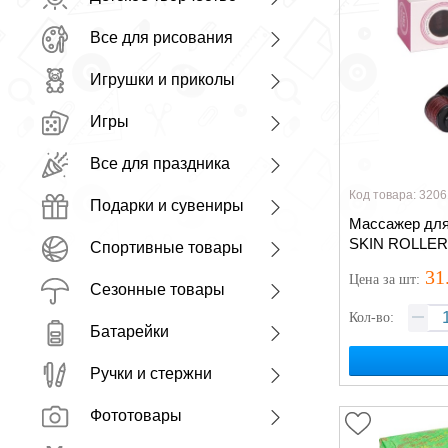
Все для рисования
Игрушки и приколы
Игры
Все для праздника
Код товара: 3206
Подарки и сувениры
Массажер дл
SKIN ROLLER 
Спортивные товары
31
Цена
за шт
:
Сезонные товары
Кол-во:
Батарейки
Ручки и стержни
Фототовары