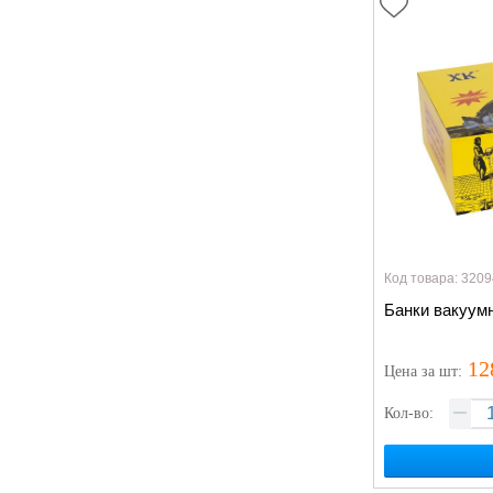
Код товара: 3209
Банки вакуум
12
Цена
за шт
:
Кол-во: