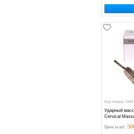
Код товара: 3483
Ударный масс
Cervical Mass
50
Цена
за шт
: