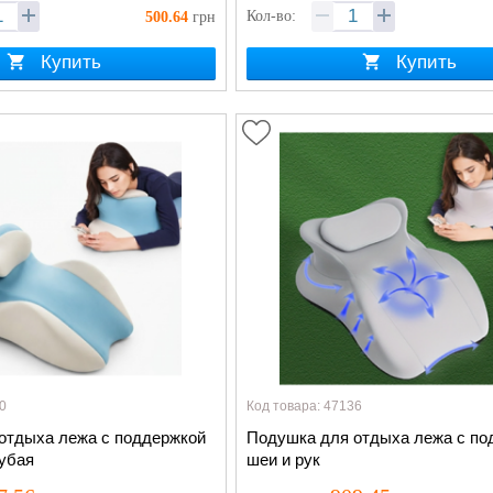
Кол-во:
500.64
грн
Купить
Купить
0
Код товара: 47136
отдыха лежа с поддержкой
Подушка для отдыха лежа с по
лубая
шеи и рук