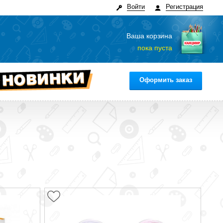
Войти
Регистрация
Ваша корзина
пока пуста
Оформить заказ