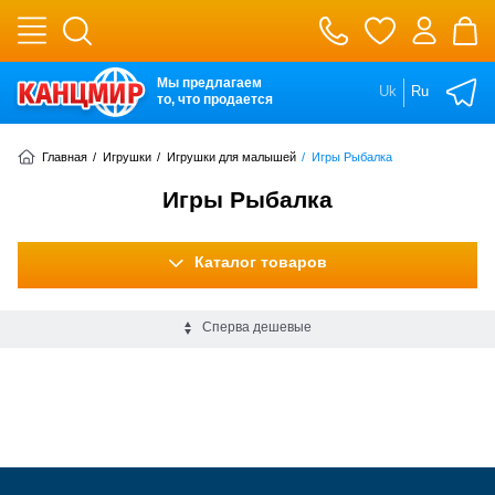
Мы предлагаем
Uk
Ru
то, что продается
Главная
/
Игрушки
/
Игрушки для малышей
/
Игры Рыбалка
Игры Рыбалка
Каталог товаров
Сперва дешевые