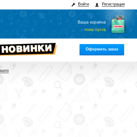
Войти
Регистрация
Ваша корзина
пока пуста
Оформить заказ
Кашпо