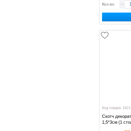
Кол-во:
Код товара: 1821
Скотч декора
1,5*3см (1 ст