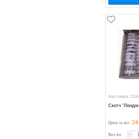
Код товара: 2116
Скотч "Лондон
24
Цена
за шт
:
Кол-во: