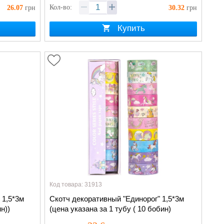
Кол-во:
26.07
грн
30.32
грн
Купить
Код товара: 31913
 1,5*3м
Скотч декоративный "Единорог" 1,5*3м
н))
(цена указана за 1 тубу ( 10 бобин)