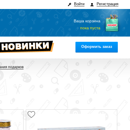
Войти
Регистрация
Ваша корзина
пока пуста
Оформить заказ
ания подарков