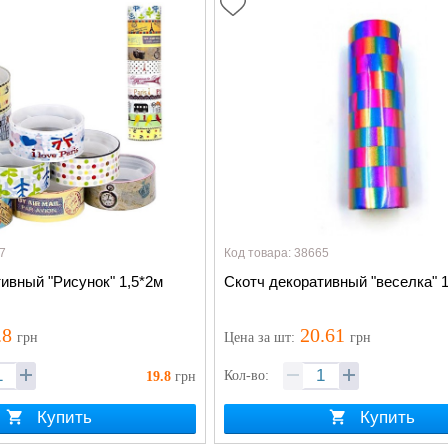
7
Код товара: 38665
ивный "Рисунок" 1,5*2м
Скотч декоративный "веселка" 1
.8
20.61
грн
Цена
за шт
:
грн
Кол-во:
19.8
грн
Купить
Купить