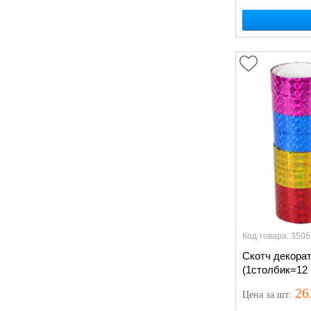
Код товара: 3506
Скотч декорат
(1столбик=12 
26
Цена
за шт
: