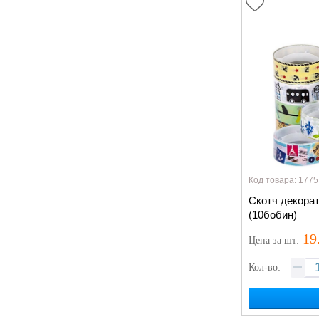
Код товара: 1775
Скотч декорат
(10бобин)
19
Цена
за шт
:
Кол-во: