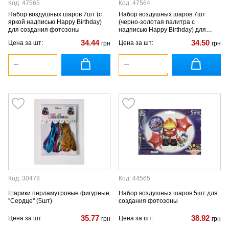
Код: 47565
Код: 47564
Набор воздушных шаров 7шт (с
Набор воздушных шаров 7шт
яркой надписью Happy Birthday)
(черно-золотая палитра с
для создания фотозоны
надписью Happy Birthday) для
создания фотозоны
34.44
34.50
Цена за шт:
Цена за шт:
грн
грн
Код: 30478
Код: 44565
Шарики перламутровые фигурные
Набор воздушных шаров 5шт для
''Сердце'' (5шт)
создания фотозоны
35.77
38.92
Цена за шт:
Цена за шт:
грн
грн