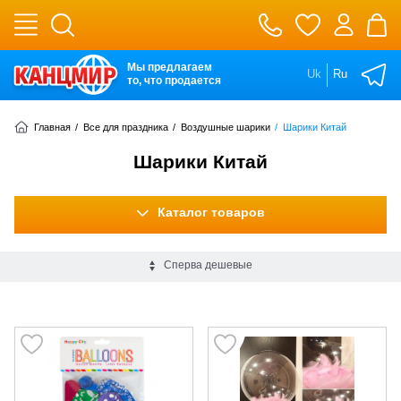
Мы предлагаем
Uk
Ru
то, что продается
Главная
/
Все для праздника
/
Воздушные шарики
/
Шарики Китай
Шарики Китай
Каталог товаров
Сперва дешевые