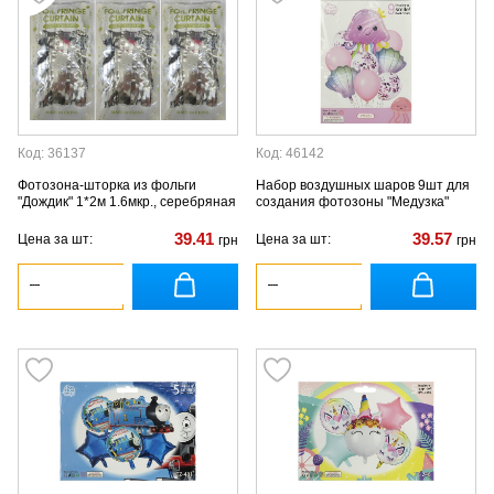
Код: 36137
Код: 46142
Фотозона-шторка из фольги
Набор воздушных шаров 9шт для
"Дождик" 1*2м 1.6мкр., серебряная
создания фотозоны "Медузка"
39.41
39.57
Цена за шт:
Цена за шт:
грн
грн