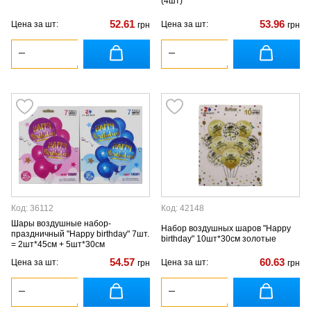
(4шт)
52.61
53.96
Цена за шт:
Цена за шт:
грн
грн
Код: 36112
Код: 42148
Шары воздушные набор-
Набор воздушных шаров "Happy
праздничный "Happy birthday" 7шт.
birthday" 10шт*30см золотые
= 2шт*45см + 5шт*30см
54.57
60.63
Цена за шт:
Цена за шт:
грн
грн