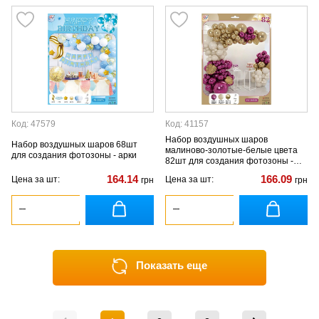
Код: 47579
Код: 41157
Набор воздушных шаров
Набор воздушных шаров 68шт
малиново-золотые-белые цвета
для создания фотозоны - арки
82шт для создания фотозоны -
арки
164.14
166.09
Цена за шт:
Цена за шт:
грн
грн
Показать еще