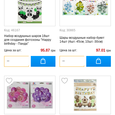
Код: 46167
Код: 30865
Набор воздушных шаров 18шт
Шары воздушные набор-букет
для создания фотозоны "Happy
14шт (4шт.-45см, 10шт.-30см)
birthday - Панда"
95.87
97.01
Цена за шт:
Цена за шт:
грн
грн