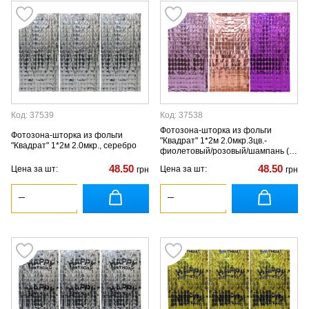
Код: 37539
Код: 37538
Фотозона-шторка из фольги
Фотозона-шторка из фольги
"Квадрат" 1*2м 2.0мкр.3цв.-
"Квадрат" 1*2м 2.0мкр., серебро
фиолетовый/розовый/шампань (в
уп -1цвет)
48.50
48.50
Цена за шт:
Цена за шт:
грн
грн