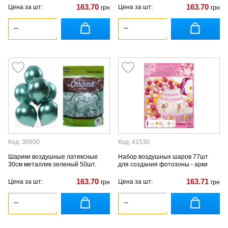
163.70
163.70
Цена за шт:
Цена за шт:
грн
грн
Код: 35600
Код: 41530
Шарики воздушные латексные
Набор воздушных шаров 77шт
30см металлик зеленый 50шт.
для создания фотозоны - арки
163.70
163.71
Цена за шт:
Цена за шт:
грн
грн