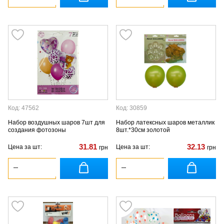
Код: 47562
Код: 30859
Набор воздушных шаров 7шт для
Набор латексных шаров металлик
создания фотозоны
8шт.*30см золотой
31.81
32.13
Цена за шт:
Цена за шт:
грн
грн