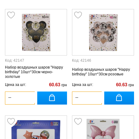
Код: 42147
Код: 42146
Набор воздушных шаров "Happy
Набор воздушных шаров "Happy
birthday" 10шт*30см черно-
birthday" 10шт*30см розовые
золотые
60.63
60.63
Цена за шт:
Цена за шт:
грн
грн