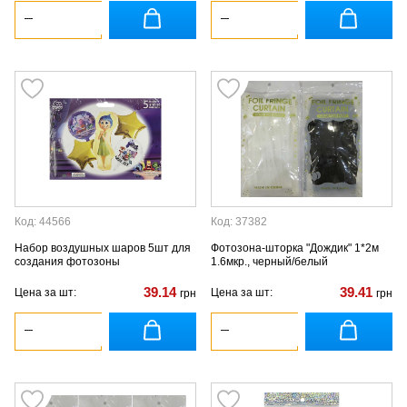
Код: 44566
Код: 37382
Набор воздушных шаров 5шт для
Фотозона-шторка "Дождик" 1*2м
создания фотозоны
1.6мкр., черный/белый
39.14
39.41
Цена за шт:
Цена за шт:
грн
грн