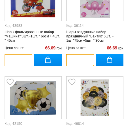
Код: 43983
Код: 36114
Шары фольгированные набор
Шары воздушные набор -
"Машина" 5шт.=1шт. * 66см + 4шт.
праздничный "Бантик" 6шт. =
* 45см
1шт*75см +5шт. * 30см
66.69
66.69
Цена за шт:
Цена за шт:
грн
грн
Код: 42150
Код: 46814