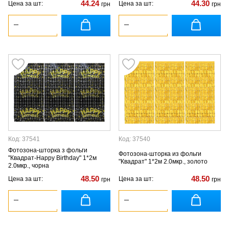
44.24
44.30
Цена за шт:
Цена за шт:
грн
грн
Код: 37541
Код: 37540
Фотозона-шторка з фольги
Фотозона-шторка из фольги
"Квадрат-Happy Birthday" 1*2м
"Квадрат" 1*2м 2.0мкр., золото
2.0мкр., чорна
48.50
48.50
Цена за шт:
Цена за шт:
грн
грн