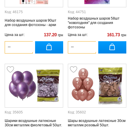
Код: 46175
Код: 44751
Набор воздушных шаров 58шт
Набор воздушных шаров 90шт
"новогодняя" для создания
для создания фотозоны - арки
фотозоны
137.20
161.73
Цена за шт:
Цена за шт:
грн
грн
Код: 35605
Код: 35602
Шарики воздушные латексные
Шары воздушные латексные 30см
30см металлик фиолетовый 50шт.
металлик розовый 50шт.