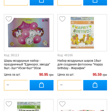
Код: 36113
Код: 46166
Шары воздушные набор -
Набор воздушных шаров 18шт
праздничный "Единорог, звезда"
для создания фотозоны "Happy
9шт.-3шт*45см+6шт*30см
birthday - Жирафик"
90.95
95.59
Цена за шт:
Цена за шт:
грн
грн