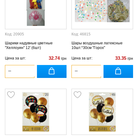
Код: 20905
Код: 46815
Шарики надувные цветные
Шары воздушные латексные
''Хеллоуин'' 12' (6шт)
10шт.*30см "Горох"
32.74
33.35
Цена за шт:
Цена за шт:
грн
грн