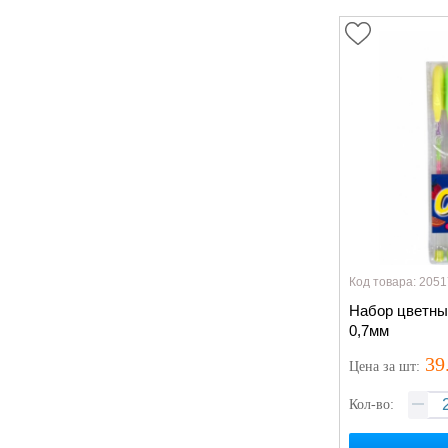
Код товара: 2051
Набор цветны
0,7мм
39
Цена
за шт
:
Кол-во: