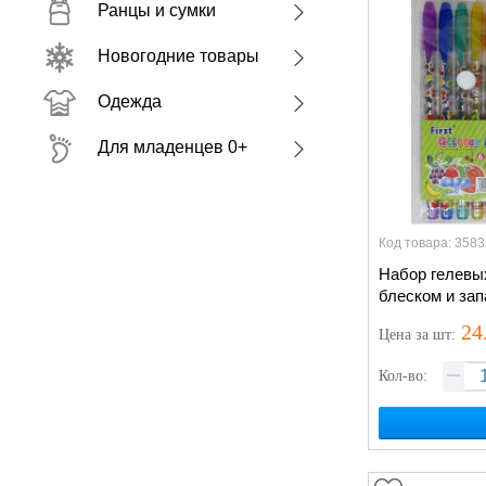
Ранцы и сумки
Новогодние товары
Одежда
Для младенцев 0+
Код товара: 3583
Набор гелевых
блеском и за
24
Цена
за шт
:
Кол-во: