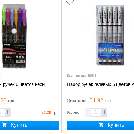
2
Код товара: 6864
 ручек 6 цветов неон
Набор ручек гелевых 5 цветов A
.28
31.92
грн
Цена
за шт
:
грн
Кол-во:
27.28
грн
Купить
Купить