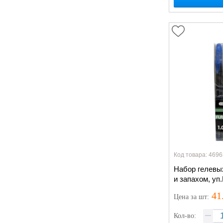
Код товара: 4696
Набор гелевых
и запахом, уп
41
Цена
за шт
:
Кол-во: