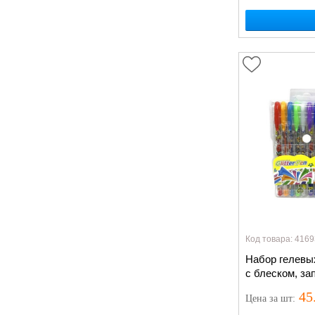
Код товара: 4169
Набор гелевых
с блеском, за
45
Цена
за шт
: