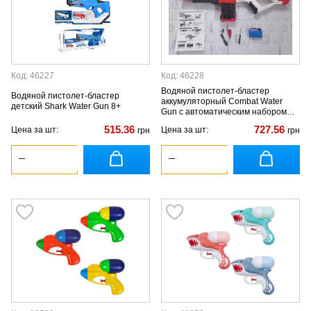
Код: 46227
Код: 46228
Водяной пистолет-бластер
Водяной пистолет-бластер
аккумуляторный Combat Water
детский Shark Water Gun 8+
Gun с автоматическим набором
воды 59,5×6×2,5см
515.36
727.56
Цена за шт:
Цена за шт:
грн
грн