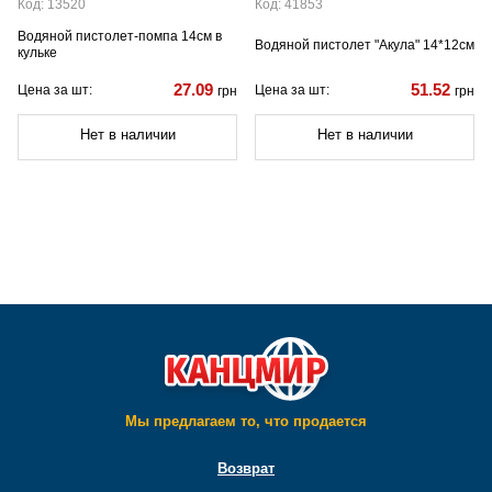
Код: 13520
Код: 41853
Водяной пистолет-помпа 14см в
Водяной пистолет "Акула" 14*12см
кульке
27.09
51.52
Цена за шт:
Цена за шт:
грн
грн
Нет в наличии
Нет в наличии
Мы предлагаем то, что продается
Возврат