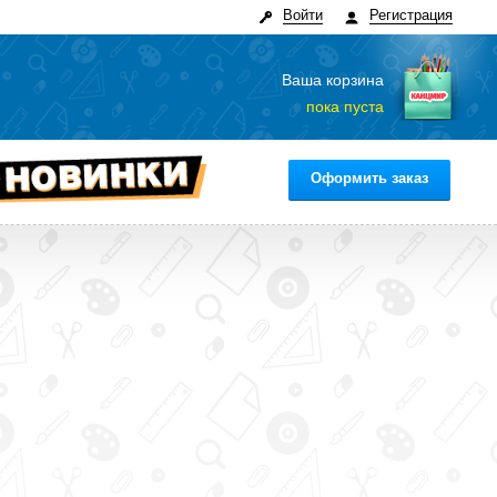
Войти
Регистрация
Ваша корзина
пока пуста
Оформить заказ