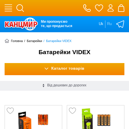
Ми пропонуємо
Uk
Ru
те, що продається
Головна
/
Батарейки
/
Батарейки VIDEX
Батарейки VIDEX
Каталог товарів
Від дешевих до дорогих