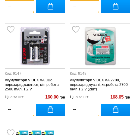
Код: 9147
Код: 9148
Акумулятори VIDEX АА , що
Акумулятори VIDEX АА 2700,
перезаряджаються, мін.робота
перезаряджувані, хв.робота 2700
2500 mAh. 1,2 V
mAh 1,2 V (2шт)
160.00
168.65
Ціна за шт:
Ціна за шт:
грн
грн