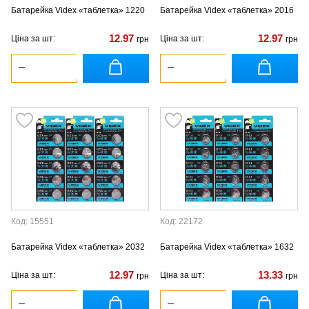
Батарейка Videx «таблетка» 1220
Батарейка Videx «таблетка» 2016
12.97
12.97
Ціна за шт:
Ціна за шт:
грн
грн
Код: 15551
Код: 22172
Батарейка Videx «таблетка» 2032
Батарейка Videx «таблетка» 1632
12.97
13.33
Ціна за шт:
Ціна за шт:
грн
грн