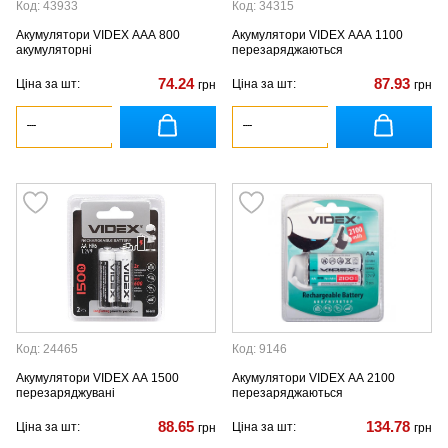
Код: 43933
Код: 34315
Акумулятори VIDEX ААА 800
Акумулятори VIDEX ААА 1100
акумуляторні
перезаряджаються
74.24
87.93
Ціна за шт:
Ціна за шт:
грн
грн
Код: 24465
Код: 9146
Акумулятори VIDEX АА 1500
Акумулятори VIDEX АА 2100
перезаряджувані
перезаряджаються
88.65
134.78
Ціна за шт:
Ціна за шт:
грн
грн