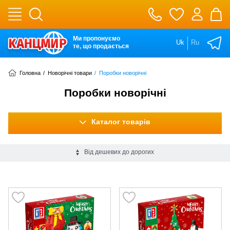
Ми пропонуємо
Uk
Ru
те, що продається
Головна
/
Новорічні товари
/
Поробки новорічні
Поробки новорічні
Каталог товарів
Від дешевих до дорогих