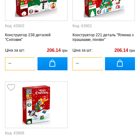
Код: 43903
Код: 43902
Конструктор 238 деталей
Конструктор 221 деталь "Ялинка з
"Сніговик"
іграшками, пінгвін"
206.14
206.14
Ціна за шт:
Ціна за шт:
грн
грн
Код: 43906