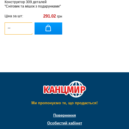
Конструктор 309 деталей
"Сніговик та мішок з подарунками"
291.02
Ціна за шт:
грн
Ми пропонуємо те, що продається!
Повернення
Особистий кабінет