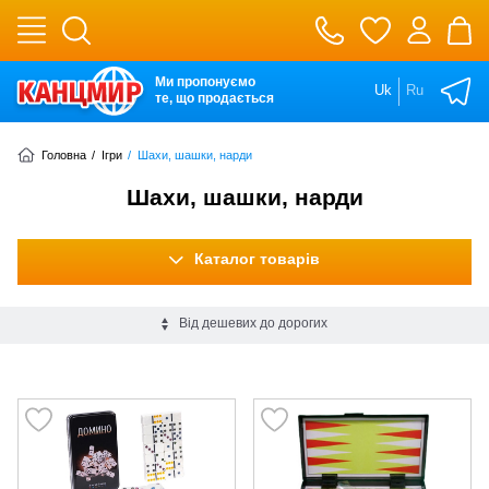
Ми пропонуємо
Uk
Ru
те, що продається
Головна
/
Ігри
/
Шахи, шашки, нарди
Шахи, шашки, нарди
Каталог товарів
Від дешевих до дорогих