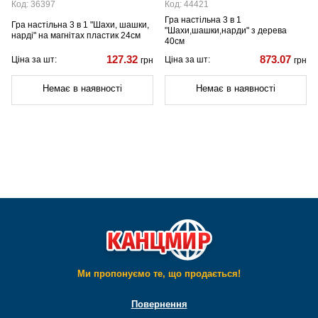
Код: 36397
Код: 44421
Гра настільна 3 в 1
Гра настільна 3 в 1 "Шахи, шашки,
"Шахи,шашки,нарди" з дерева
нарді" на магнітах пластик 24см
40см
127.32
873.07
Ціна за шт:
Ціна за шт:
грн
грн
Немає в наявності
Немає в наявності
Ми пропонуємо те, що продається!
Повернення