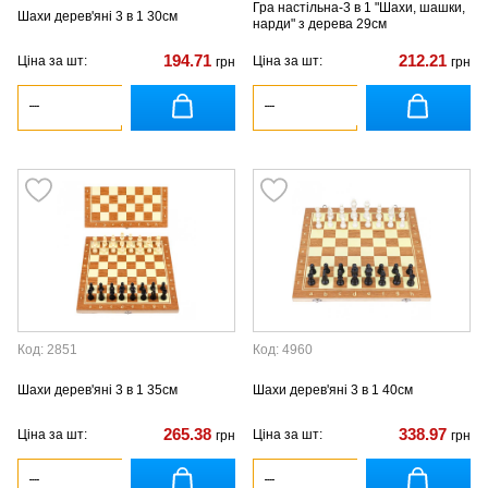
Гра настільна-3 в 1 "Шахи, шашки,
Шахи дерев'яні 3 в 1 30см
нарди" з дерева 29см
194.71
212.21
Ціна за шт:
Ціна за шт:
грн
грн
Код: 2851
Код: 4960
Шахи дерев'яні 3 в 1 35см
Шахи дерев'яні 3 в 1 40см
265.38
338.97
Ціна за шт:
Ціна за шт:
грн
грн