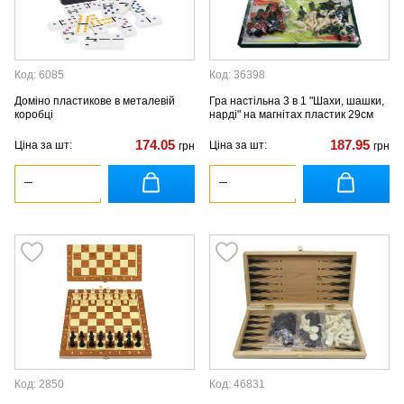
Код: 6085
Код: 36398
Доміно пластикове в металевій
Гра настільна 3 в 1 "Шахи, шашки,
коробці
нарді" на магнітах пластик 29см
174.05
187.95
Ціна за шт:
Ціна за шт:
грн
грн
Код: 2850
Код: 46831