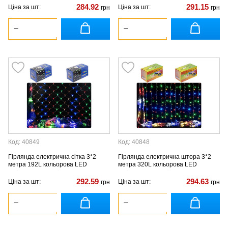
284.92
291.15
Ціна за шт:
Ціна за шт:
грн
грн
Код: 40849
Код: 40848
Гірлянда електрична сітка 3*2
Гірлянда електрична штора 3*2
метра 192L кольорова LED
метра 320L кольорова LED
292.59
294.63
Ціна за шт:
Ціна за шт:
грн
грн