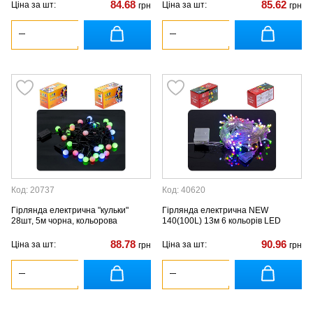
84.68
85.62
Ціна за шт:
Ціна за шт:
грн
грн
Код: 20737
Код: 40620
Гірлянда електрична "кульки"
Гірлянда електрична NEW
28шт, 5м чорна, кольорова
140(100L) 13м 6 кольорів LED
88.78
90.96
Ціна за шт:
Ціна за шт:
грн
грн