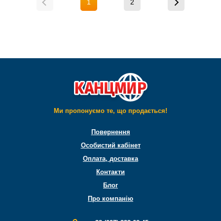
1
2
Ми пропонуємо те, що продається!
Повернення
Особистий кабінет
Оплата, доставка
Контакти
Блог
Про компанію