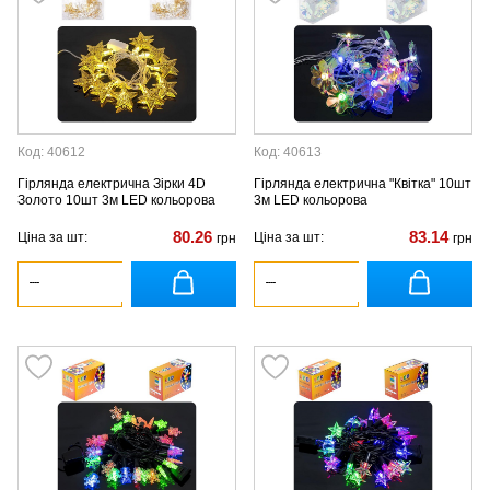
Код: 40612
Код: 40613
Гірлянда електрична Зірки 4D
Гірлянда електрична "Квітка" 10шт
Золото 10шт 3м LED кольорова
3м LED кольорова
80.26
83.14
Ціна за шт:
Ціна за шт:
грн
грн