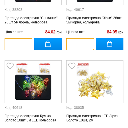
Код: 38202
Код: 40617
Гірлянда електрична "Сніжинки"
Гірлянда електрична "Зірки" 28шт
28шт 5м чорна, кольорова
5м чорна, кольорова
84.02
84.05
Ціна за шт:
Ціна за шт:
грн
грн
Код: 40618
Код: 38035
Гірлянда електрична Кулька
Гірлянда електрична LED Зірка
Золото 10шт 3м LED кольорова
Золото 10шт, 2м