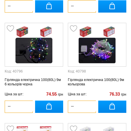
Код: 40796
Код: 40798
Гірлянда електрична 100(80L) 9м
Гірлянда електрична 100(80L) 9м
6 кольорів чорна
кольорова
74.55
76.33
Ціна за шт:
Ціна за шт:
грн
грн