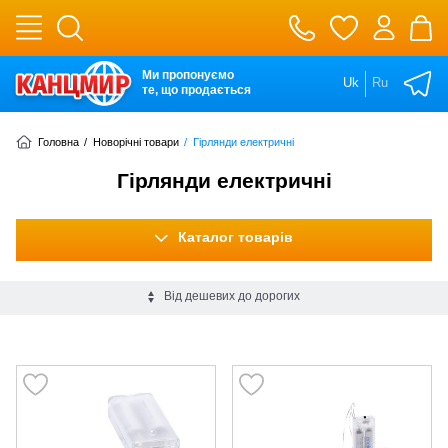
Ми пропонуємо
Uk
Ru
те, що продається
Головна
/
Новорічні товари
/
Гірлянди електричні
Гірлянди електричні
Каталог товарів
Від дешевих до дорогих