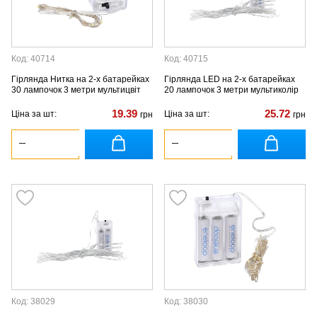
Код: 40714
Код: 40715
Гірлянда Нитка на 2-х батарейках
Гірлянда LED на 2-х батарейках
30 лампочок 3 метри мультицвіт
20 лампочок 3 метри мультиколір
19.39
25.72
Ціна за шт:
Ціна за шт:
грн
грн
Код: 38029
Код: 38030