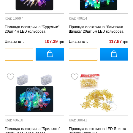
Код: 16697
Код: 40614
Гірлянда електрична "Бурульки"
Гірлянда електрична "Лампочка-
20шт 4м LED кольорова
Шишка" 20шт 5м LED кольорова
107.39
117.87
Ціна за шт:
Ціна за шт:
грн
грн
Код: 40610
Код: 38041
Гірлянда електрична "Брильянт"
Гірлянда електрична LED Ялинка