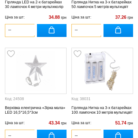
Гірлянда LED на 2-х батарейках
Гірлянда Нитка на 3-х батарейках
30 лампочок 4 метри мультиколір
50 лампочок 5 метрів мультицвіт
34.88
37.26
Ціна за шт:
Ціна за шт:
грн
грн
Код: 24508
Код: 38031
Верхівка електрична «Зірка мала»
Гірлянда Нитка на 3-х батарейках
LED 16,5*16,5*3см
100 лампочок 10 метрів мультицвіт
43.34
51.74
Ціна за шт:
Ціна за шт:
грн
грн