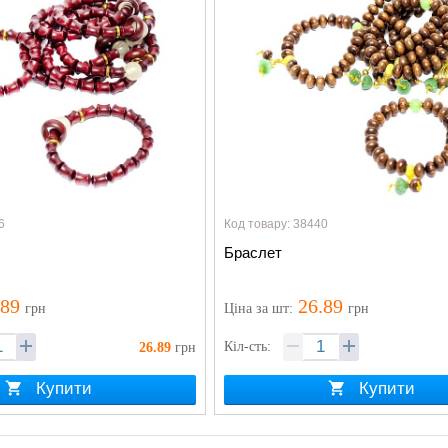
6
Код товару: 38440
Браслет
.89
26.89
грн
Ціна
за шт
:
грн
Кіл-сть:
26.89
грн
Купити
Купити