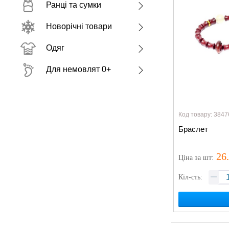
Ранці та сумки
Новорічні товари
Одяг
Для немовлят 0+
Код товару: 3847
Браслет
26
Ціна
за шт
:
Кіл-сть: