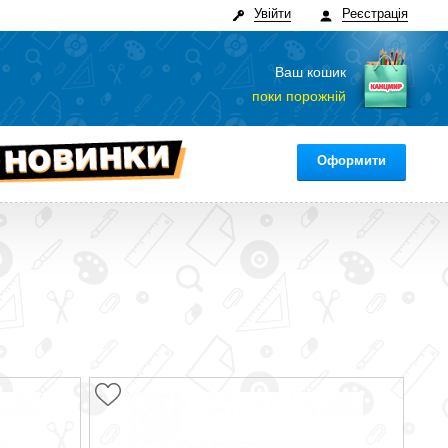
Увійти
Реєстрація
Ваш кошик
поки порожній
Оформити