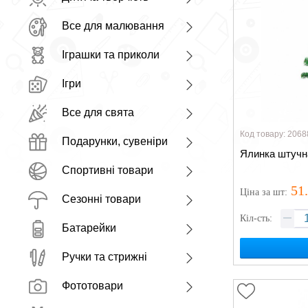
Все для малювання
Іграшки та приколи
Ігри
Все для свята
Код товару: 2068
Подарунки, сувеніри
Ялинка штучн
Спортивні товари
51
Ціна
за шт
:
Сезонні товари
Кіл-сть:
Батарейки
Ручки та стрижні
Фототовари