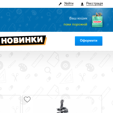
Увійти
Реєстрація
Ваш кошик
поки порожній
Оформити