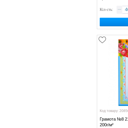
Кіл-сть:
Код товару: 2085
Грамота №8 21
200г/м²