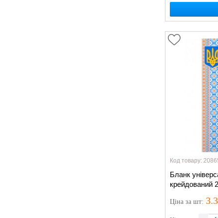
Код товару: 2086
Бланк універс
крейдований 2
3.
Ціна
за шт
: