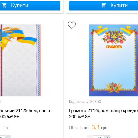
Купити
Купити
5
Код товару: 20853
альний 21*29,5см, папір
Грамота 21*29,5см, папір крейд
00г/м² 8+
200г/м² 8+
3
3.3
грн
Ціна
за шт
:
грн