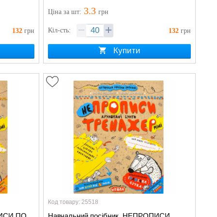
200г/м² 8+
3.3
Ціна
за шт
:
грн
Кіл-сть:
132
грн
132
грн
Купити
Код товару: 25518
ПИСИ ПО
Навчальний посібник. НЕПРОПИСИ