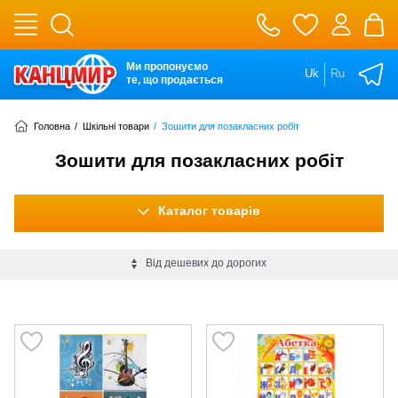
Ми пропонуємо
Uk
Ru
те, що продається
Головна
/
Шкільні товари
/
Зошити для позакласних робіт
Зошити для позакласних робіт
Каталог товарів
Від дешевих до дорогих