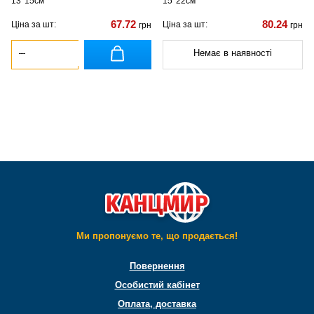
13*15см
15*22см
67.72
80.24
Ціна за шт:
Ціна за шт:
грн
грн
Немає в наявності
Ми пропонуємо те, що продається!
Повернення
Особистий кабінет
Оплата, доставка