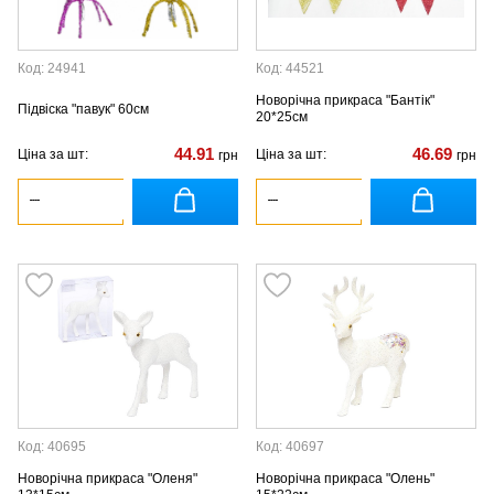
Код: 24941
Код: 44521
Новорічна прикраса "Бантік"
Підвіска "павук" 60см
20*25см
44.91
46.69
Ціна за шт:
Ціна за шт:
грн
грн
Код: 40695
Код: 40697
Новорічна прикраса "Оленя"
Новорічна прикраса "Олень"