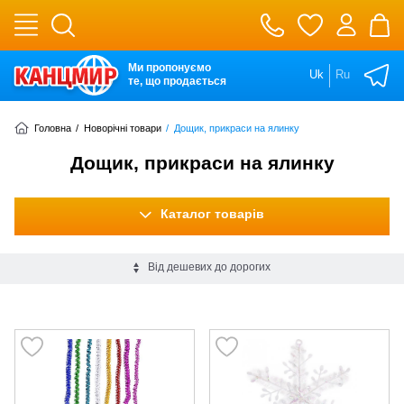
Ми пропонуємо
Uk
Ru
те, що продається
Головна
/
Новорічні товари
/
Дощик, прикраси на ялинку
Дощик, прикраси на ялинку
Каталог товарів
Від дешевих до дорогих