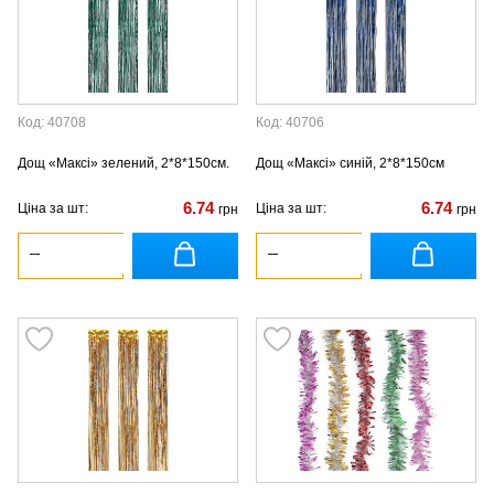
Код: 40708
Код: 40706
Дощ «Максі» зелений, 2*8*150см.
Дощ «Максі» синій, 2*8*150см
6.74
6.74
Ціна за шт:
Ціна за шт:
грн
грн