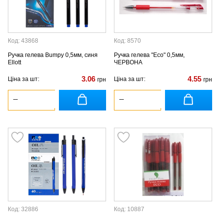
Код: 43868
Код: 8570
Ручка гелева Bumpy 0,5мм, синя
Ручка гелева "Eco" 0,5мм,
Ellott
ЧЕРВОНА
3.06
4.55
Ціна за шт:
Ціна за шт:
грн
грн
Код: 32886
Код: 10887