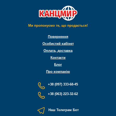
Ми пропонуємо те, що продається!
Повернення
Особистий кабінет
Оплата, доставка
Контакти
Блог
Про компанію
+38 (097) 333-68-45
+38 (063) 223-32-62
Наш Телеграм Бот