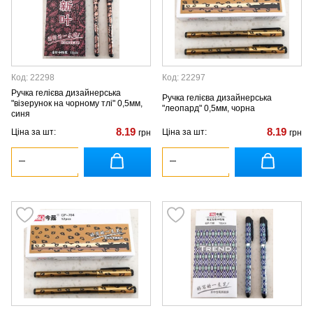
Код: 22298
Код: 22297
Ручка гелієва дизайнерська
Ручка гелієва дизайнерська
"візерунок на чорному тлі" 0,5мм,
"леопард" 0,5мм, чорна
синя
8.19
8.19
Ціна за шт:
Ціна за шт:
грн
грн