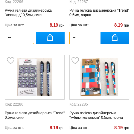
Код: 22296
Код: 22287
Ручка гелієва дизайнерська
Ручка гелієва дизайнерська "Trend"
"леопард" 0,5мм, синя
0,5мм, чорна
8.19
8.19
Ціна за шт:
Ціна за шт:
грн
грн
Код: 22286
Код: 22285
Ручка гелієва дизайнерська "Trend"
Ручка гелієва дизайнерська
0,5мм, синя
"кубики кольорові" 0,5мм, чорна
8.19
8.19
Ціна за шт:
Ціна за шт:
грн
грн