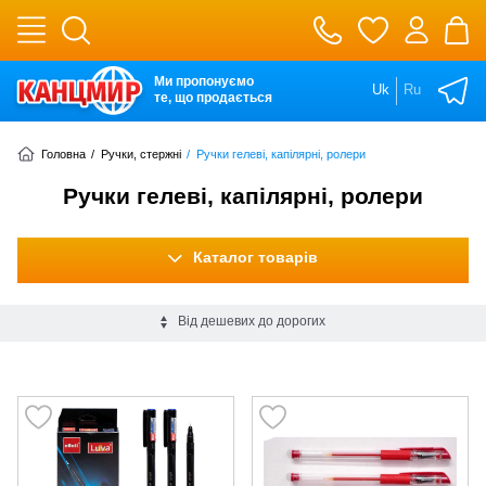
Ми пропонуємо
Uk
Ru
те, що продається
Головна
/
Ручки, стержні
/
Ручки гелеві, капілярні, ролери
Ручки гелеві, капілярні, ролери
Каталог товарів
Від дешевих до дорогих