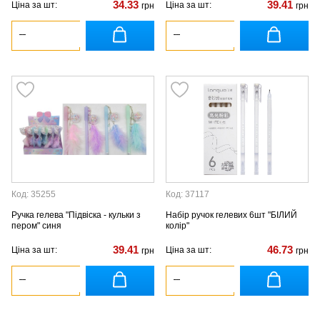
34.33
39.41
Ціна за шт:
Ціна за шт:
грн
грн
Код: 35255
Код: 37117
Ручка гелева "Підвіска - кульки з
Набір ручок гелевих 6шт "БІЛИЙ
пером" синя
колір"
39.41
46.73
Ціна за шт:
Ціна за шт:
грн
грн