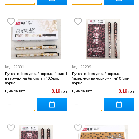
Код: 22301
Код: 22299
Ручка гелієва дизайнерська "золоті
Ручка гелієва дизайнерська
візерунки на білому тлі" 0,5мм,
"візерунок на чорному тлі" 0,5мм,
чорна
чорна
8.19
8.19
Ціна за шт:
Ціна за шт:
грн
грн