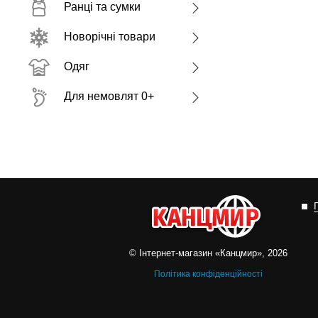
Ранці та сумки
Новорічні товари
Одяг
Для немовлят 0+
© Інтернет-магазин «Канцмир», 2026
Політика конфіденційності