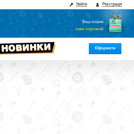
Увійти
Реєстрація
Ваш кошик
поки порожній
Оформити