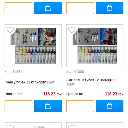
Код: 41881
Код: 41880
Акварель в тубах 12 кольорів *
Гуаш у тубах 12 кольорів*12мл
12мл
118.23
118.23
Ціна за шт:
Ціна за шт:
грн
грн