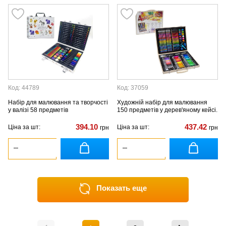
Код: 44789
Код: 37059
Набір для малювання та творчості
Художній набір для малювання
у валізі 58 предметів
150 предметів у дерев'яному кейсі.
394.10
437.42
Ціна за шт:
Ціна за шт:
грн
грн
Показать еще