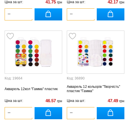
41.75
42.17
Ціна за шт:
Ціна за шт:
грн
грн
Код: 19664
Код: 36890
Акварель 12 кольорів "Творчість"
Акварель 12кол "Гамма" пластик
пластик "Гамма"
46.57
47.49
Ціна за шт:
Ціна за шт:
грн
грн