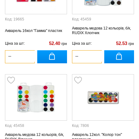
Код: 19665
Код: 45459
Акварель медова 12 кольорів, б/к,
Акварель 16кол "Гамма" пластик
RUDIX Хлопчик
52.40
52.53
Ціна за шт:
Ціна за шт:
грн
грн
Код: 45458
Код: 7806
Акварель медова 12 кольорів, б/к,
Акварель 12кол. "Колор тон"