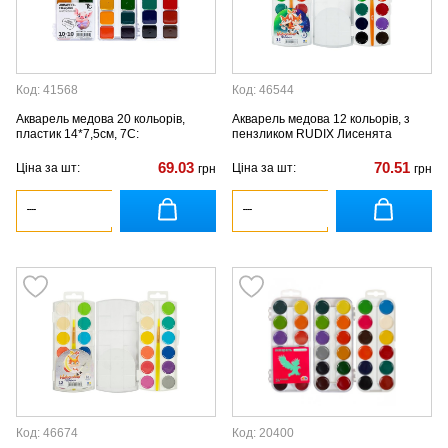
Код: 41568
Код: 46544
Акварель медова 20 кольорів,
Акварель медова 12 кольорів, з
пластик 14*7,5см, 7С:
пензликом RUDIX Лисенята
69.03
70.51
Ціна за шт:
Ціна за шт:
грн
грн
Код: 46674
Код: 20400