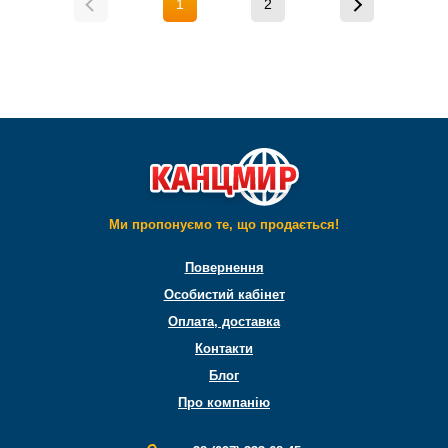
1
2
Ми пропонуємо те, що продається!
Повернення
Особистий кабінет
Оплата, доставка
Контакти
Блог
Про компанію