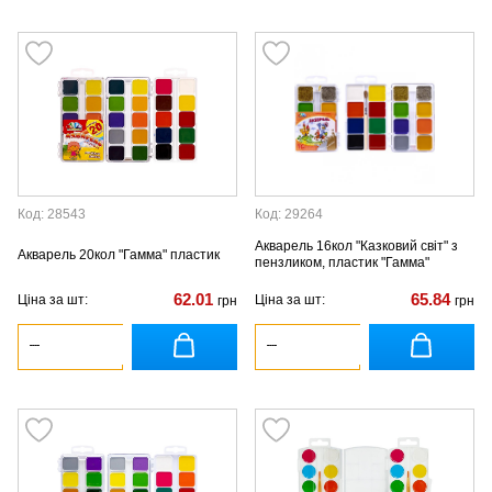
Код: 28543
Код: 29264
Акварель 16кол "Казковий світ" з
Акварель 20кол "Гамма" пластик
пензликом, пластик "Гамма"
62.01
65.84
Ціна за шт:
Ціна за шт:
грн
грн