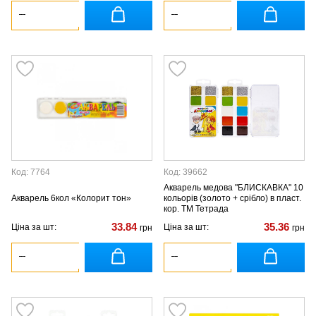
Код: 7764
Код: 39662
Акварель медова "БЛИСКАВКА" 10
Акварель 6кол «Колорит тон»
кольорів (золото + срібло) в пласт.
кор. ТМ Тетрада
33.84
35.36
Ціна за шт:
Ціна за шт:
грн
грн