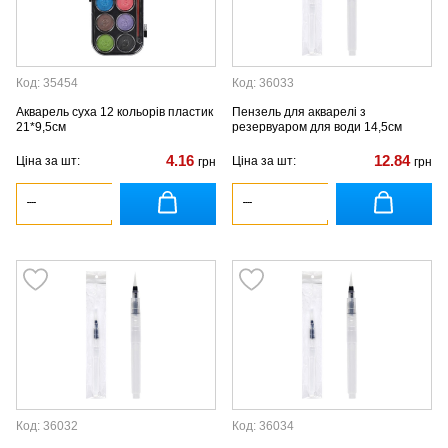
Код: 35454
Код: 36033
Акварель суха 12 кольорів пластик
Пензель для акварелі з
21*9,5см
резервуаром для води 14,5см
4.16
12.84
Ціна за шт:
Ціна за шт:
грн
грн
Код: 36032
Код: 36034