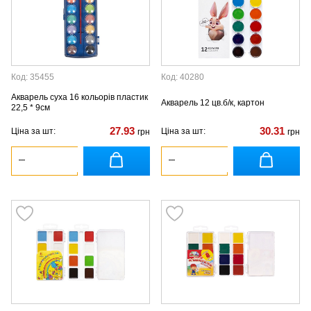
Код: 35455
Код: 40280
Акварель суха 16 кольорів пластик
Акварель 12 цв.б/к, картон
22,5 * 9см
27.93
30.31
Ціна за шт:
Ціна за шт:
грн
грн