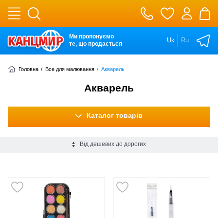
Ми пропонуємо
Uk
Ru
те, що продається
Головна
/
Все для малювання
/
Акварель
Акварель
Каталог товарів
Від дешевих до дорогих