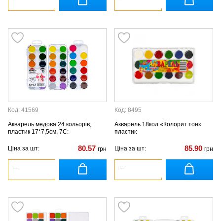
Код: 41569
Код: 8495
Акварель медова 24 кольорів,
Акварель 18кол «Колорит тон»
пластик 17*7,5см, 7С:
пластик
80.57
85.90
Ціна за шт:
Ціна за шт:
грн
грн