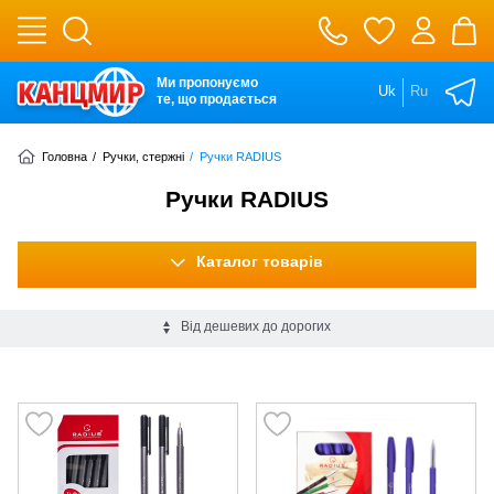
Ми пропонуємо
Uk
Ru
те, що продається
Головна
/
Ручки, стержні
/
Ручки RADIUS
Ручки RADIUS
Каталог товарів
Від дешевих до дорогих