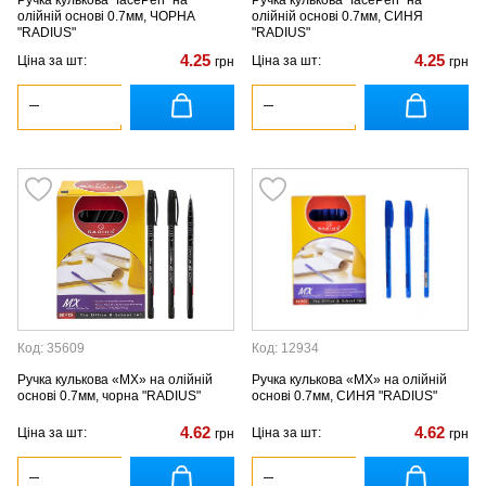
олійній основі 0.7мм, ЧОРНА
олійній основі 0.7мм, СИНЯ
"RADIUS"
"RADIUS"
4.25
4.25
Ціна за шт:
Ціна за шт:
грн
грн
Код: 35609
Код: 12934
Ручка кулькова «MX» на олійній
Ручка кулькова «MX» на олійній
основі 0.7мм, чорна "RADIUS"
основі 0.7мм, СИНЯ "RADIUS"
4.62
4.62
Ціна за шт:
Ціна за шт:
грн
грн