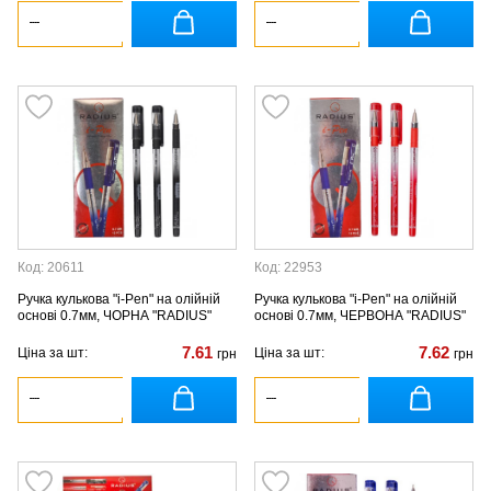
Код: 20611
Код: 22953
Ручка кулькова "i-Pen" на олійній
Ручка кулькова "i-Pen" на олійній
основі 0.7мм, ЧОРНА "RADIUS"
основі 0.7мм, ЧЕРВОНА "RADIUS"
7.61
7.62
Ціна за шт:
Ціна за шт:
грн
грн