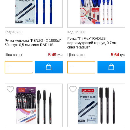
Код: 46260
Код: 35108
Ручка "Tri Flex" RADIUS
Ручка кулькова "PENZO - X 1000м"
перламутровий корпус, 0.7мм,
50 штук, 0,5 мм, синя RADIUS
синя "Radius"
5.49
5.64
Ціна за шт:
Ціна за шт:
грн
грн