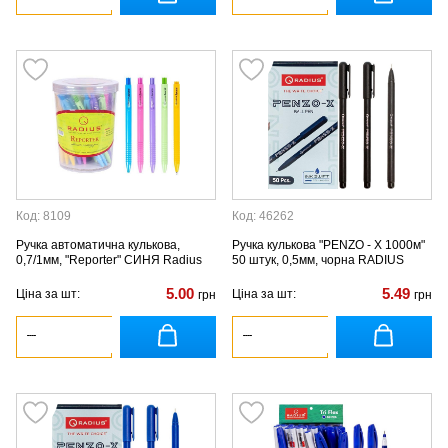
Код: 8109
Код: 46262
Ручка автоматична кулькова,
Ручка кулькова "PENZO - X 1000м"
0,7/1мм, "Reporter" СИНЯ Radius
50 штук, 0,5мм, чорна RADIUS
5.00
5.49
Ціна за шт:
Ціна за шт:
грн
грн