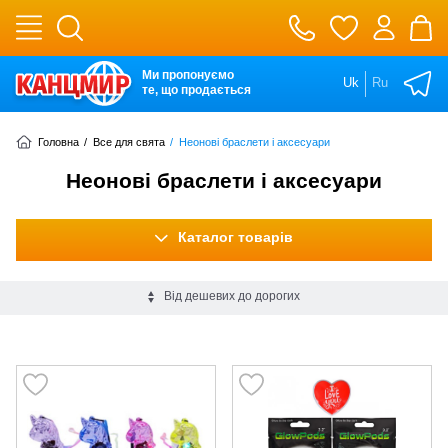
Ми пропонуємо
Uk
Ru
те, що продається
Головна
/
Все для свята
/
Неонові браслети і аксесуари
Неонові браслети і аксесуари
Каталог товарів
Від дешевих до дорогих