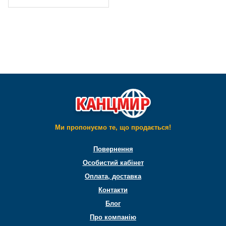
Ми пропонуємо те, що продається!
Повернення
Особистий кабінет
Оплата, доставка
Контакти
Блог
Про компанію