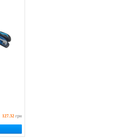
127.32
грн