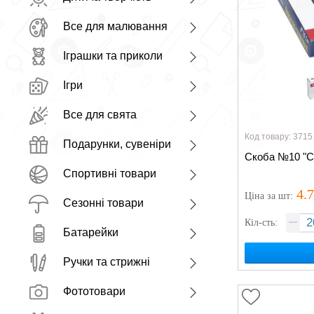
Все для малювання
Іграшки та приколи
Ігри
Все для свята
Код товару: 3715
Подарунки, сувеніри
Скоба №10 "С
Спортивні товари
4.
Ціна
за шт
:
Сезонні товари
Кіл-сть:
Батарейки
Ручки та стрижні
Фототовари