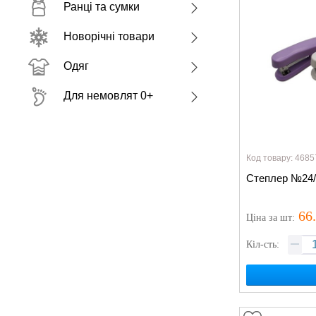
Ранці та сумки
Новорічні товари
Одяг
Для немовлят 0+
Код товару: 4685
Степлер №24/
66
Ціна
за шт
:
Кіл-сть: