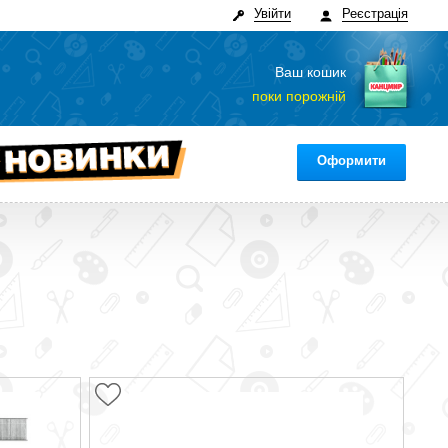
Увійти
Реєстрація
Ваш кошик
поки порожній
Оформити